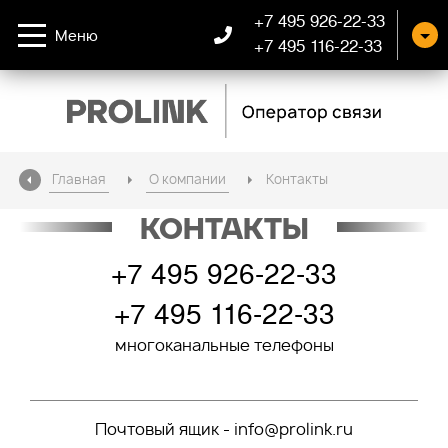
+7 495 926-22-33
Меню
+7 495 116-22-33
Главная
О компании
Контакты
КОНТАКТЫ
+7 495 926-22-33
+7 495 116-22-33
многоканальные телефоны
Почтовый ящик -
info@prolink.ru