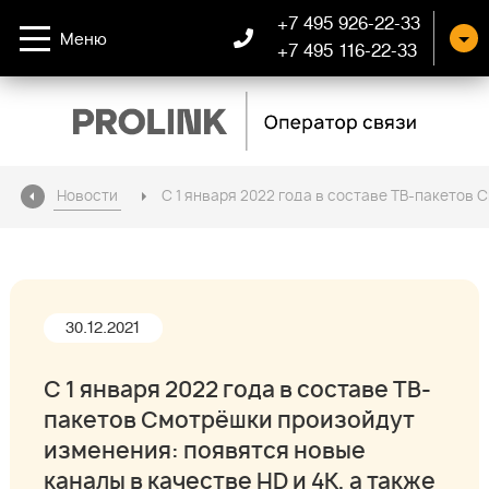
+7 495 926-22-33
Меню
+7 495 116-22-33
Новости
С 1 января 2022 года в составе ТВ-пакетов 
30.12.2021
С 1 января 2022 года в составе ТВ-
пакетов Смотрёшки произойдут
изменения: появятся новые
каналы в качестве HD и 4К, а также