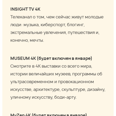
INSIGHT TV 4K
Телеканал о том, чем сейчас живут молодые
люди: музыка, киберспорт, блогинг,
экстремальные увлечения, путешествия и,
конечно, мечты.
MUSEUM 4К (будет включен в январе)
Смотрите в 4К выставки со всего мира,
истории величайших музеев, программы об
ультрасовременном и провокационном
искусстве, архитектуре, скульптуре, дизайну,
уличному искусству, боди-арту.
MyZen 4К (будет включен в январе)